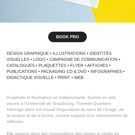
BOOK PRO
DESIGN GRAPHIQUE • ILLUSTRATIONS • IDENTITÉS
VISUELLES • LOGO • CAMPAGNE DE COMMUNICATION •
CATALOGUES • PLAQUETTES • FLYER • AFFICHES •
PUBLICATIONS • PACKAGING CD & DVD • INFOGRAPHIES •
DIDACTIQUE VISUELLE • PRINT • WEB
Graphiste et illustratrice en indépendante, formée en arts
visuels à l'Université de Strasbourg, Thérèse Quartiero
interroge dans son travail l’importance du sens de l’image, de
la couleur et de la forme, comme support d’un cheminement de
réflexion.
Elle associe dans ses compositions des signes et objets du