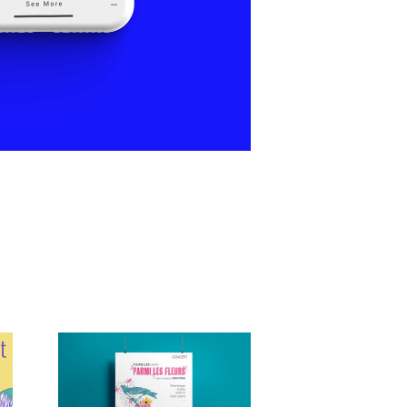
Parmi les 
fleurs