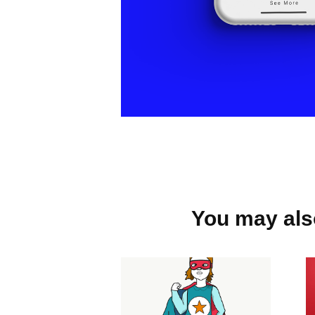
You may also
Portraits
Illustration