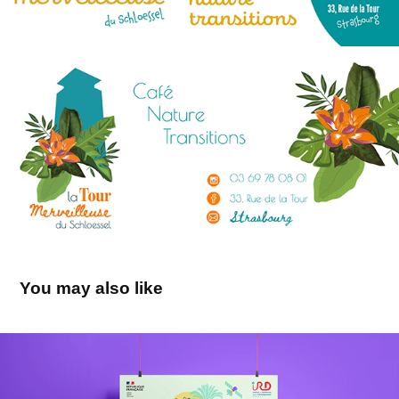
You may also like
Éclaireuses