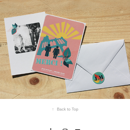
Faire Part de Mariage
↑
Back to Top