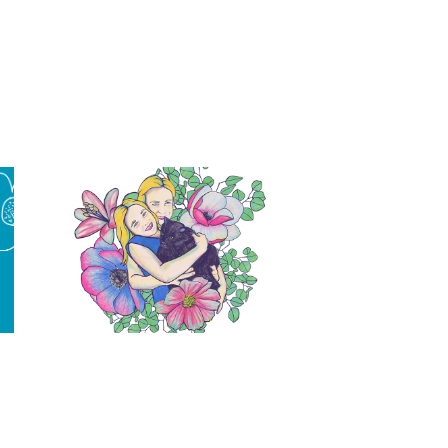
Portrait #4
Illustration