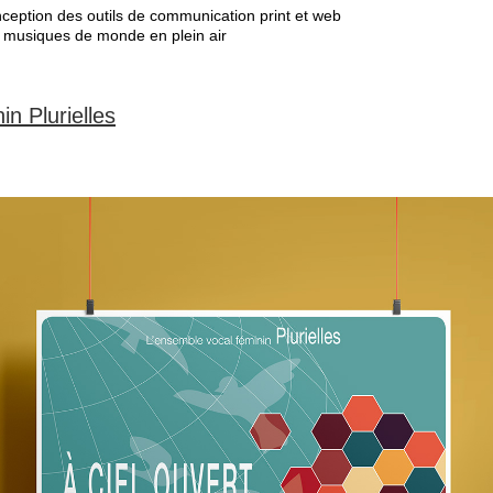
conception des outils de communication print et web
, musiques de monde en plein air
n Plurielles