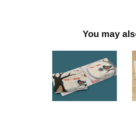
You may also
Noël à la 
Vielle
Communication culturelle •
Jaquette CD